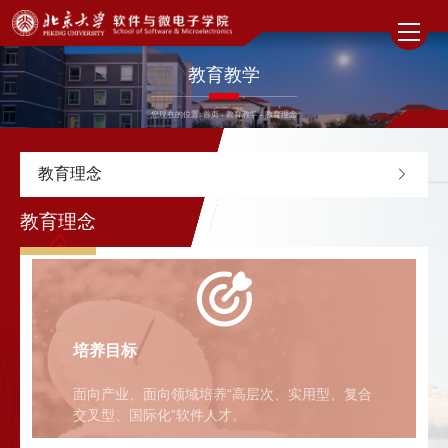
教育教学
您现在的位置:
首页
-
教育教学
-
教育理念
教育理念
教育理念
培养目标
面向产业、面向领域培养“高层次、实用型、复合
交叉型、国际化”软件人才。