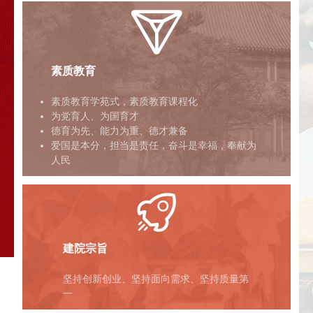
素质教育
素质教育学苑式，素质教育课程化
为党育人、为国育才
德育为先、能力为重、德才兼备
爱国是本分，担当是责任，奋斗是幸福，奉献为
人民
建院宗旨
坚持创新创业、坚持面向需求、坚持质量第
一