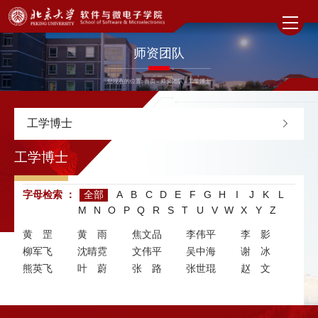
师资团队
您现在的位置:
首页
-
师资团队
-
工学博士
工学博士
工学博士
字母检索 ：
全部
A
B
C
D
E
F
G
H
I
J
K
L
M
N
O
P
Q
R
S
T
U
V
W
X
Y
Z
黄罡
黄雨
焦文品
李伟平
李影
柳军飞
沈晴霓
文伟平
吴中海
谢冰
熊英飞
叶蔚
张路
张世琨
赵文