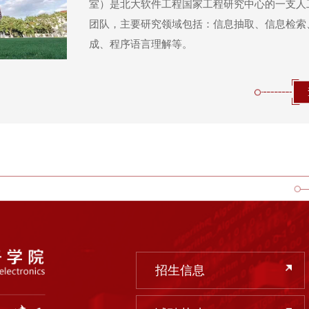
室）是北大软件工程国家工程研究中心的一支人
团队，主要研究领域包括：信息抽取、信息检索
成、程序语言理解等。
招生信息