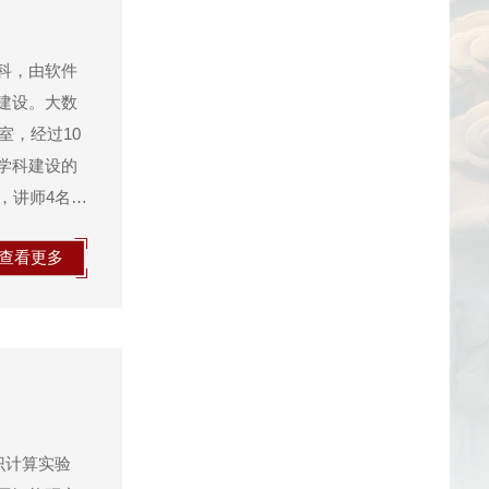
科，由软件
建设。大数
室，经过10
学科建设的
，讲师4名，
系统与分
查看更多
，知识计算实验