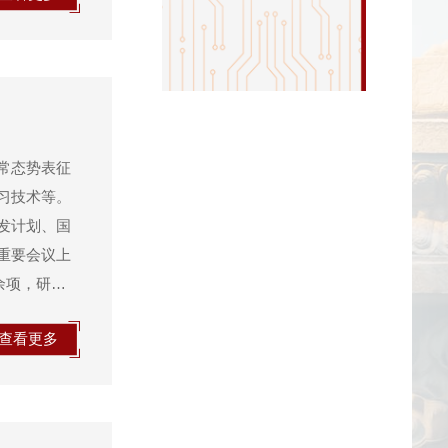
常态势表征
习技术等。
发计划、国
重要会议上
余项，研究
次获得
查看更多
...