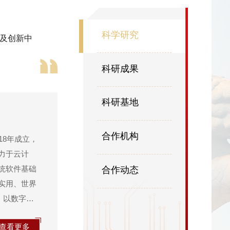
科学研究
及创新中
科研成果
科研基地
合作机构
18年成立，
力于云计
合作动态
统软件基础
实用、世界
，以数字空
主线，建立
查看更多
..