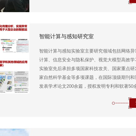
智能计算与感知研究室
智能计算与感知实验室主要研究领域包括网络异
计算、信息安全与隐私保护、视觉大模型高效学
实验室先后承担多项国家科技攻关、国家重点研
家自然科学基金等多项课题，在国际顶级期刊和
发表学术论文200余篇，授权发明专利和软著50
成果获教育部自然科学奖一等奖等，培养学生多
CCF、ACM优秀博士论文、北京大学优秀博士论文