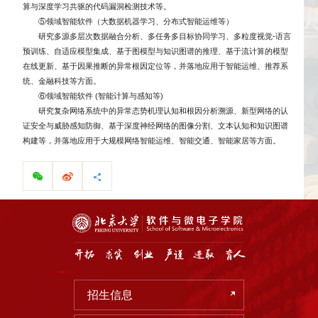
算与深度学习共驱的代码漏洞检测技术等。
⑤领域智能软件（大数据机器学习、分布式智能运维等）
研究多源多层次数据融合分析、多任务多目标协同学习、多粒度视觉-语言
预训练、自适应模型集成、基于图模型与知识图谱的推理、基于流计算的模型
在线更新、基于因果推断的异常根因定位等，并落地应用于智能运维、推荐系
统、金融科技等方面。
⑥领域智能软件 (智能计算与感知等)
研究复杂网络系统中的异常态势机理认知和根因分析溯源、新型网络的认
证安全与威胁感知防御、基于深度神经网络的图像分割、文本认知和知识图谱
构建等，并落地应用于大规模网络智能运维、智能交通、智能家居等方面。
招生信息