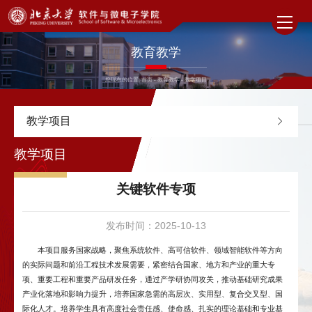
教育教学
您现在的位置:
首页
-
教育教学
-
教学项目
教学项目
教学项目
关键软件专项
发布时间：2025-10-13
本项目服务国家战略，聚焦系统软件、高可信软件、领域智能软件等方向
的实际问题和前沿工程技术发展需要，紧密结合国家、地方和产业的重大专
项、重要工程和重要产品研发任务，通过产学研协同攻关，推动基础研究成果
产业化落地和影响力提升，培养国家急需的高层次、实用型、复合交叉型、国
际化人才。培养学生具有高度社会责任感、使命感、扎实的理论基础和专业基