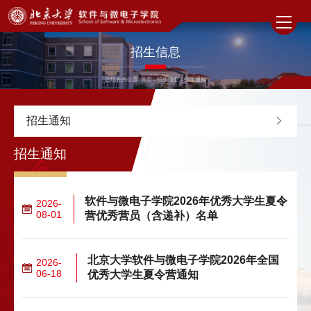
招生信息
您现在的位置:
首页
-
招生信息
-
招生通知
招生通知
招生通知
软件与微电子学院2026年优秀大学生夏令
2026-
08-01
营优秀营员（含递补）名单
北京大学软件与微电子学院2026年全国
2026-
06-18
优秀大学生夏令营通知