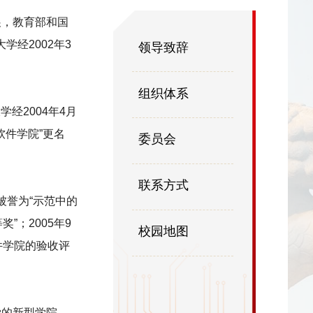
展，教育部和国
学经2002年3
领导致辞
组织体系
经2004年4月
软件学院”更名
委员会
联系方式
被誉为“示范中的
”；2005年9
校园地图
件学院的验收评
学的新型学院。