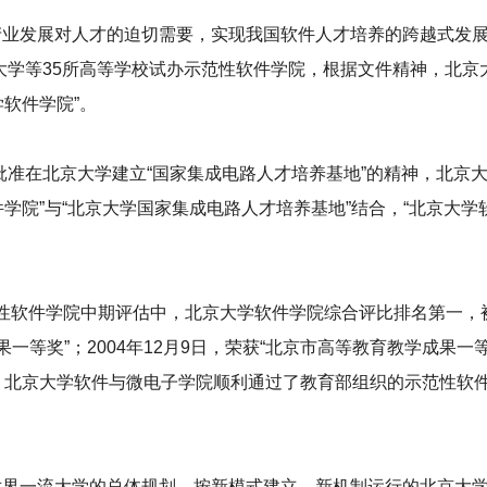
产业发展对人才的迫切需要，实现我国软件人才培养的跨越式发
京大学等35所高等学校试办示范性软件学院，根据文件精神，北京大
学软件学院”。
于批准在北京大学建立“国家集成电路人才培养基地”的精神，北京大学
件学院”与“北京大学国家集成电路人才培养基地”结合，“北京大学
示范性软件学院中期评估中，北京大学软件学院综合评比排名第一，
果一等奖”；2004年12月9日，荣获“北京市高等教育教学成果一等奖
6年，北京大学软件与微电子学院顺利通过了教育部组织的示范性软
世界一流大学的总体规划，按新模式建立、新机制运行的北京大