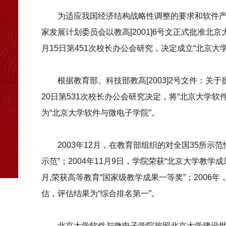
为适应我国经济结构战略性调整的要求和软件
家发展计划委员会以教高[2001]6号文正式批准北
月15日第451次校长办公会研究，决定成立“北京大
根据教育部、科技部教高[2003]2号文件：关
20日第531次校长办公会研究决定，将“北京大学软
为“北京大学软件与微电子学院”。
2003年12月，在教育部组织的对全国35所
示范”；2004年11月9日，学院荣获“北京大学教学成
月,荣获高等教育“国家级教学成果一等奖”；200
估，评估结果为“综合排名第一”。
北京大学软件与微电子学院按照北京大学建设