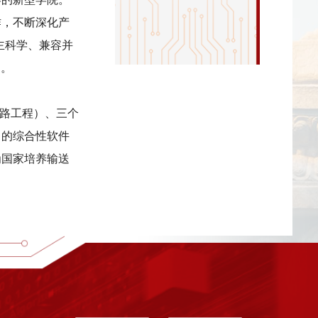
作，不断深化产
主科学、兼容并
旨。
电路工程）、三个
）的综合性软件
为国家培养输送