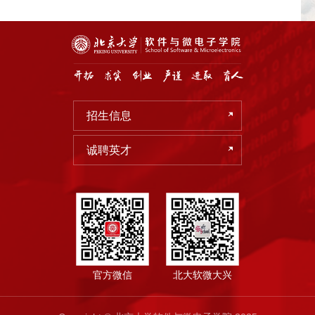
招生信息
诚聘英才
官方微信
北大软微大兴