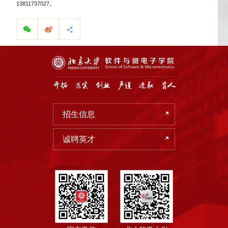
13811737027。
招生信息
诚聘英才