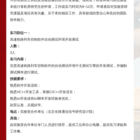
本校计算机类研究生的申请，工作或实习时间为6~12月。申请者应对实验室研
究课题及项目具有兴趣、乐于承担相应工作、具有较强的责任心和良好的团队
协作能力。
实习职位一：
高速铁路列车控制软件自动测试环境开发测试
人数：
3人
实习内容：
负责高速铁路列车控制软件的自动测试环境中主测试引擎的开发调试，并编制
测试脚本进行测试。
技能要求：
熟悉软件开发流程；
熟悉VC++开发工具，掌握C/C++开发语言；
熟悉tcl开发或有tcl脚本开发经验者优先；
刻苦认真，乐观好学。
地点：
实验室合作单位（北京全路通信信号研究设计院）
其他：
由实验室合作单位专门人员进行指导，提供工位和办公电脑，提供实习津贴和
工作餐。