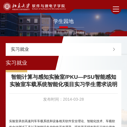
学生园地
您现在的位置:
首页
-
学生园地
-
实习就业
实习就业
实习就业
智能计算与感知实验室/PKU—PSU智能感知
实验室车载系统智能化项目实习学生需求说明
发布时间：2014-03-28
实验室承担高速列车车载系统和设备相关软件安全理论、智能化技术、车载软
件自动测试工具以及智能设备的软件开发课题。现有若干研发和实习岗位接收