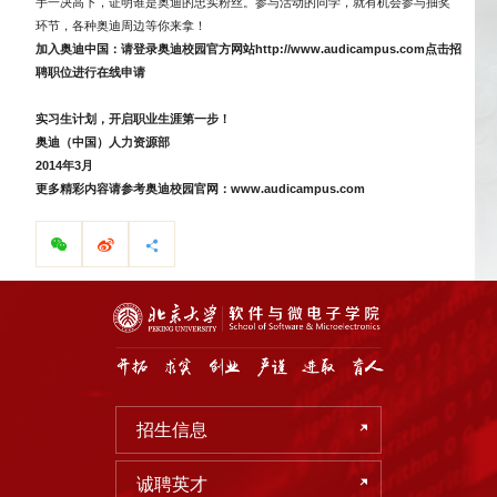
手一决高下，证明谁是奥迪的忠实粉丝。参与活动的同学，就有机会参与抽奖
环节，各种奥迪周边等你来拿！
加入奥迪中国：请登录奥迪校园官方网站
http://www.audicampus.com
点击招
聘职位进行在线申请
实习生计划，开启职业生涯第一步！
奥迪（中国）人力资源部
2014
年
3
月
更多精彩内容请参考奥迪校园官网：
www.audicampus.com
招生信息
诚聘英才