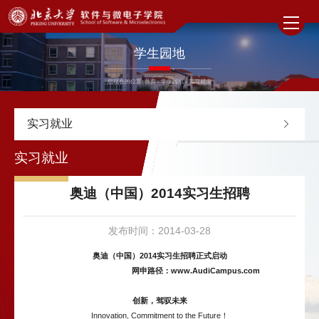
学生园地
您现在的位置:
首页
-
学生园地
-
实习就业
实习就业
实习就业
奥迪（中国）2014实习生招聘
发布时间：2014-03-28
奥迪（中国）
2014
实习生招聘正式启动
网申路径：
www.AudiCampus.com
创新，驾驭未来
Innovation, Commitment to the Future！