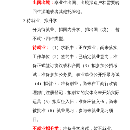
出国出境：
毕业生出国、出境深造户档需要转
回生源地或者其他托管地。
3.待就业、拟升学
分为待就业、拟国内升学、拟出国（境）、暂
不就业四种类型。
待就业：
（
1
）求职中：正在择业，尚未落实
工作单位（
2
）签约中：已确定就业意向，准
备正式签订协议或和合同（
3
）拟参加公招考
试：准备参加公务员、事业单位公开招录考试
（
4
）拟创业：准备创业，尚未在工商行政管
理部门注册登记，拟创立的实体商未开始实际
运营（
5
）拟应征入伍：准备应征入伍，尚未
被批准（
6
）就业见习：参与未就业见习项
目。
不就业拟升学：
准备升学考试，暂不就业。