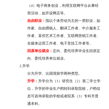
（
4
）电子商务创业，利用互联网平台从事经
营活动，如开设网店等。
自由职业：
指以个体劳动为主的一类职业，如
作家、自由撰稿人、翻译工作者、中介服务工
作者、某些艺术工作者、互联网营销工作者、
全媒体运营工作者、电子竞技工作者等。
回原单位就业：
定向、委托培养毕业生回原定
向、委托培养单位就业。
2.升学
分为升学、出国境留学两种类型。
升学：
升学分为（
1
）研究生（
2
）第二学士学
位，升学的毕业生户档转到录取院校，户档信
息可咨询录取的学校或者院系（
3
）专科升普
通本科。