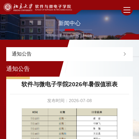
新闻中心
您现在的位置:
首页
-
新闻中心
-
通知公告
通知公告
通知公告
软件与微电子学院2026年暑假值班表
发布时间：2026-07-08