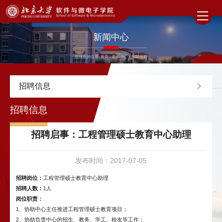
新闻中心
您现在的位置:
首页
-
新闻中心
-
招聘信息
招聘信息
招聘信息
招聘启事：工程管理硕士教育中心助理
发布时间：2017-07-05
招聘岗位：
工程管理硕士教育中心助理
招聘人数：
1人
岗位职责：
1、协助中心主任推进工程管理硕士教育项目；
2、协助负责中心的招生、教务、学工、校友等工作；