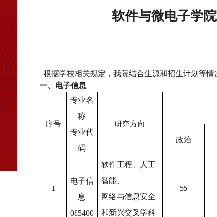
软件与微电子学院
根据学校相关规定，我院结合生源和招生计划等情
一、电子信息
专业名
称
序号
研究方向
专业代
政治
码
软件工程、人工
智能、
电子信
1
55
网络与信息安全
息
和新兴交叉学科
085400