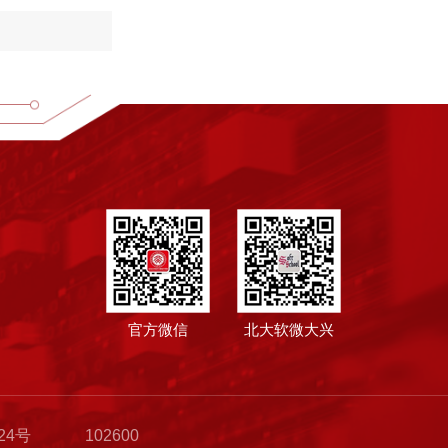
官方微信
北大软微大兴
24号
102600