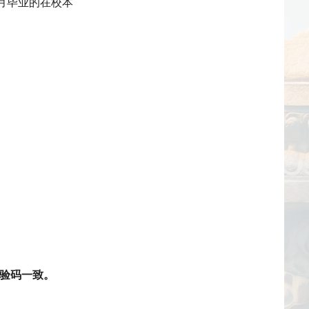
月毕业的在校本
验码一致。