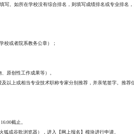
填写。如所在学校没有综合排名，则填写成绩排名或专业排名，
；
学校或者院系教务公章）；
物、原创性工作成果等）。
授及以上或相当专业技术职称专家分别推荐，并亲笔签字。推荐
16:00截止。
火狐或谷歌浏览器）
，进入【网上报名】模块进行申请
。