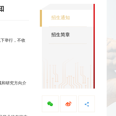
知
招生通知
招生简章
线下举行，不收
域和研究方向介