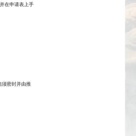
并在申请表上手
信须密封并由推