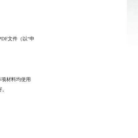
DF文件（以“申
每项材料均使用
寄。