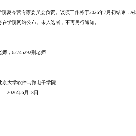
院夏令营专家委员会负责。该项工作将于2026年7月初结束，
单将在学院网站公布。未入选者，不再另行通知。
老师
，
62745292
荆老师
学软件与微电子学院
026
年6月18日