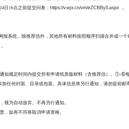
24日16点之前提交问卷：
https://v.wjx.cn/vm/eZCBBy3.aspx
。
上传网报系统。除推荐信外，其他所有材料按照顺序扫描合并成一个P
）。
通知规定时间内提交所有申请纸质版材料（含推荐信）。①-⑥
添加任何封面、目录或包装。
具体信息将另行通知，请勿提前邮
，视为自动放弃。不再另行通知。
责，如有不符将取消申请资格。