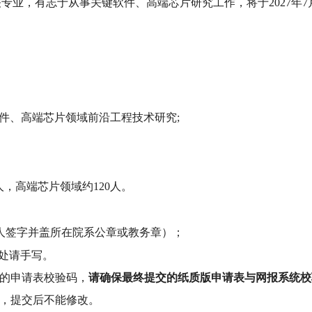
专业，有志于从事关键软件、高端芯片研究工作，将于2027年7
件、高端芯片领域前沿工程技术研究;
人，高端芯片领域约120人
。
人签字并盖所在院系公章或教务章）；
白处请手写。
的申请表校验码，
请确保最终提交的纸质版申请表与网报系统校
，提交后不能修改。