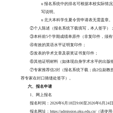
u
报名系统中的排名可根据本校实际情况
写说明。
u
北大本科学生夏令营申请表无需盖章。
②个人陈述（报名系统下载填写，本人签字）
③本科前5个学期成绩单原件（非复印件，须有
④有效的英语水平证明复印件；
⑤发表的学术文章及获奖证书复印件；
⑥其他证明材料（如体现自身学术水平的出版
⑦专家推荐信2封（报名系统下载；由2位副教
荐专家在封口骑缝处签字）。
六、
报名申请
1
、网上报名
报名时间：2026年6月18日9:00至2026年6月24日
报名网址：
https://admission.pku.edu.cn/
（请使用