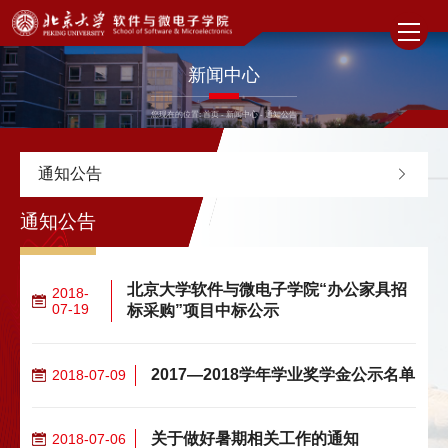
新闻中心
您现在的位置:
首页
-
新闻中心
-
通知公告
通知公告
通知公告
北京大学软件与微电子学院“办公家具招
2018-
07-19
标采购”项目中标公示
2017—2018学年学业奖学金公示名单
2018-07-09
关于做好暑期相关工作的通知
2018-07-06