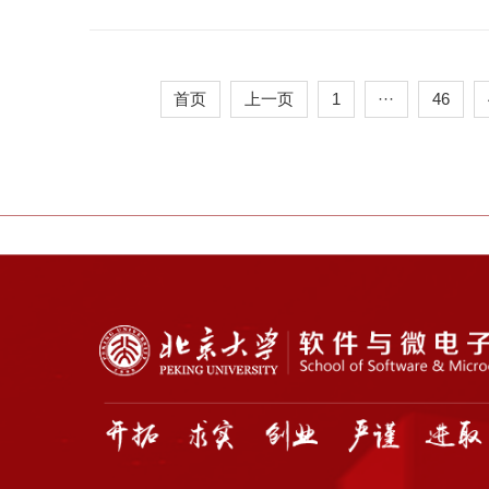
首页
上一页
1
···
46