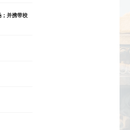
入场；并携带校