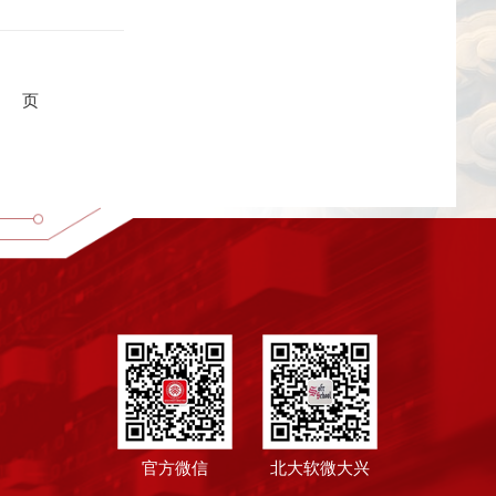
页
官方微信
北大软微大兴