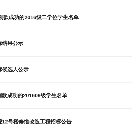
日划款成功的2016级二学位学生名单
标结果公示
标候选人公示
日划款成功的201609级学生名单
12号楼修缮改造工程招标公告