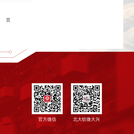
页
官方微信
北大软微大兴