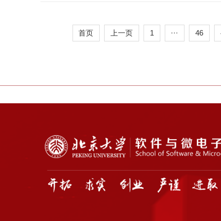
首页
上一页
1
···
46