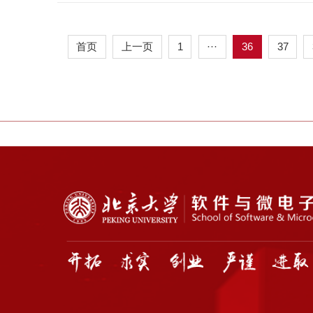
首页
上一页
1
···
36
37