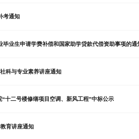
补考通知
就业毕业生申请学费补偿和国家助学贷款代偿资助事项的通
文社科与专业素养讲座通知
院“十二号楼修缮项目空调、新风工程”中标公示
质教育讲座通知