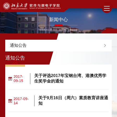
新闻中心
您现在的位置:
首页
-
新闻中心
-
通知公告
通知公告
通知公告
关于评选2017年宝钢台湾、港澳优秀学
2017-
09-15
生奖学金的通知
关于9月16日（周六）素质教育讲座通
2017-09-
14
知